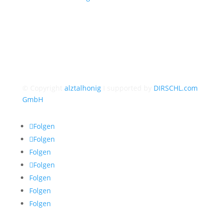
© Copyright
alztalhonig
I supported by
DIRSCHL.com
GmbH
Folgen
Folgen
Folgen
Folgen
Folgen
Folgen
Folgen