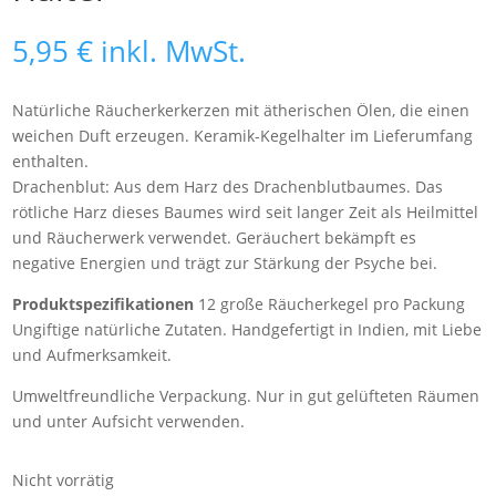
5,95
€
inkl. MwSt.
Natürliche Räucherkerkerzen mit ätherischen Ölen, die einen
weichen Duft erzeugen. Keramik-Kegelhalter im Lieferumfang
enthalten.
Drachenblut: Aus dem Harz des Drachenblutbaumes. Das
rötliche Harz dieses Baumes wird seit langer Zeit als Heilmittel
und Räucherwerk verwendet. Geräuchert bekämpft es
negative Energien und trägt zur Stärkung der Psyche bei.
Produktspezifikationen
12 große Räucherkegel pro Packung
Ungiftige natürliche Zutaten. Handgefertigt in Indien, mit Liebe
und Aufmerksamkeit.
Umweltfreundliche Verpackung. Nur in gut gelüfteten Räumen
und unter Aufsicht verwenden.
Nicht vorrätig