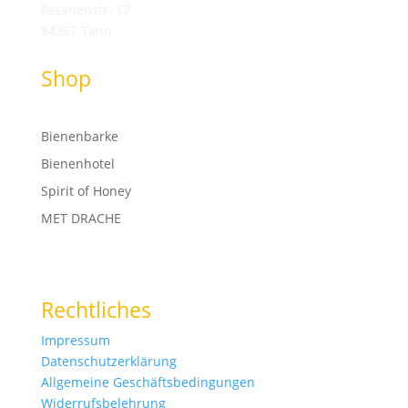
Fasanenstr. 17
84367 Tann
Shop
Bienenbarke
Bienenhotel
Spirit of Honey
MET DRACHE
Rechtliches
Impressum
Datenschutzerklärung
Allgemeine Geschäftsbedingungen
Widerrufsbelehrung