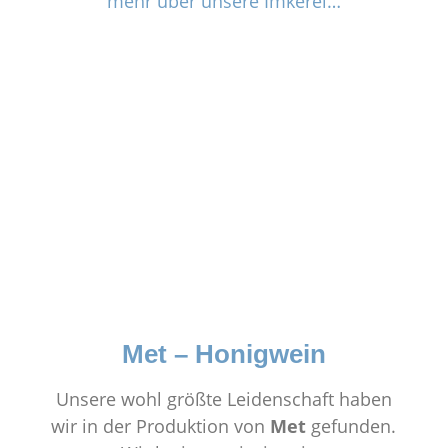
mehr über unsere Imkerei…
Met – Honigwein
Unsere wohl größte Leidenschaft haben
wir in der Produktion von
Met
gefunden.