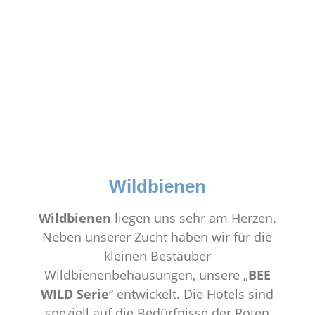
Wildbienen
Wildbienen
liegen uns sehr am Herzen.
Neben unserer Zucht haben wir für die
kleinen Bestäuber
Wildbienenbehausungen, unsere „
BEE
WILD Serie
“ entwickelt. Die Hotels sind
speziell auf die Bedürfnisse der Roten