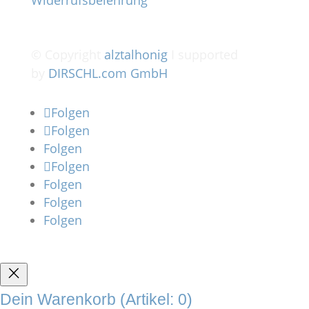
© Copyright
alztalhonig
I supported
by
DIRSCHL.com GmbH
Folgen
Folgen
Folgen
Folgen
Folgen
Folgen
Folgen
Dein Warenkorb
(Artikel: 0)