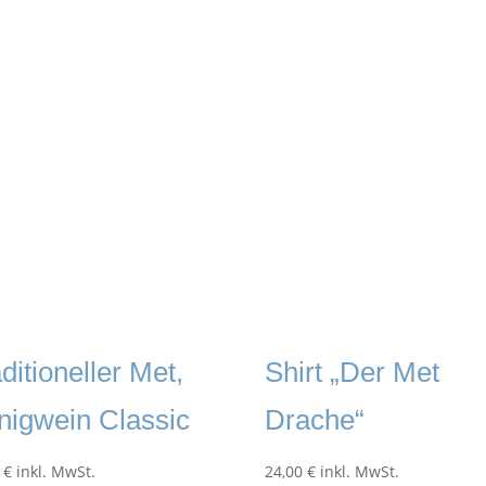
ditioneller Met,
Shirt „Der Met
nigwein Classic
Drache“
5
€
inkl. MwSt.
24,00
€
inkl. MwSt.