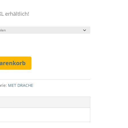
L erhältlich!
Warenkorb
rie:
MET DRACHE