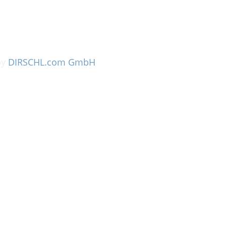
by
DIRSCHL.com GmbH