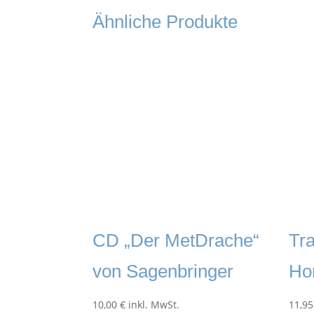
Ähnliche Produkte
CD „Der MetDrache“
Tra
von Sagenbringer
Ho
10,00
€
inkl. MwSt.
11,9