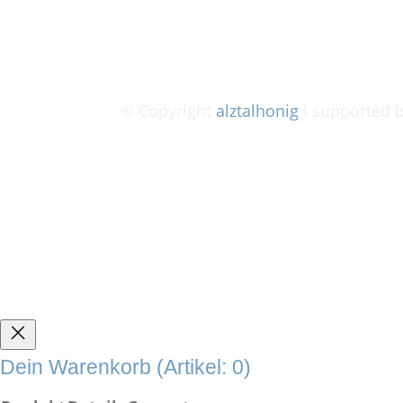
© Copyright
alztalhonig
I supported 
Dein Warenkorb
(Artikel: 0)