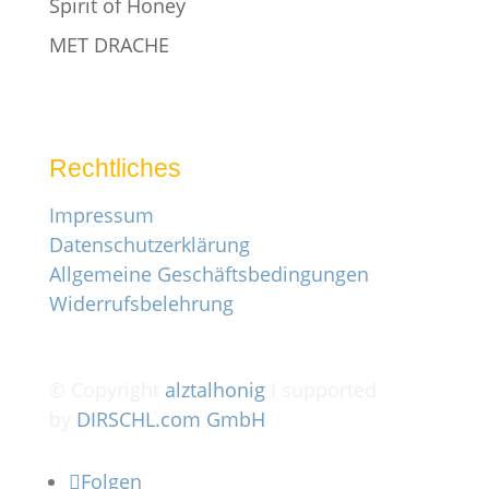
Spirit of Honey
MET DRACHE
Rechtliches
Impressum
Datenschutzerklärung
Allgemeine Geschäftsbedingungen
Widerrufsbelehrung
© Copyright
alztalhonig
I supported
by
DIRSCHL.com GmbH
Folgen