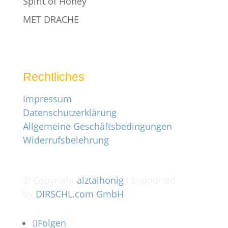
Spirit of Honey
MET DRACHE
Rechtliches
Impressum
Datenschutzerklärung
Allgemeine Geschäftsbedingungen
Widerrufsbelehrung
© Copyright
alztalhonig
I supported
by
DIRSCHL.com GmbH
Folgen